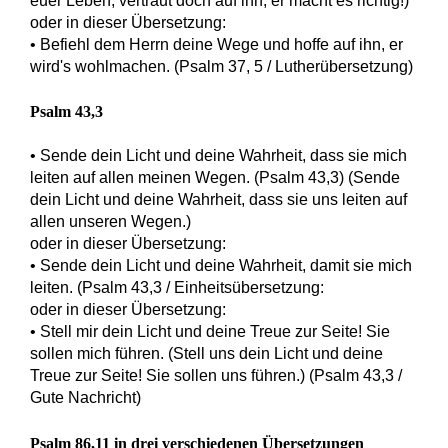
euer Leben; vertraut doch auf ihn, er macht es richtig!)
oder in dieser Übersetzung:
• Befiehl dem Herrn deine Wege und hoffe auf ihn, er
wird's wohlmachen. (Psalm 37, 5 / Lutherübersetzung)
Psalm 43,3
• Sende dein Licht und deine Wahrheit, dass sie mich
leiten auf allen meinen Wegen. (Psalm 43,3) (Sende
dein Licht und deine Wahrheit, dass sie uns leiten auf
allen unseren Wegen.)
oder in dieser Übersetzung:
• Sende dein Licht und deine Wahrheit, damit sie mich
leiten. (Psalm 43,3 / Einheitsübersetzung:
oder in dieser Übersetzung:
• Stell mir dein Licht und deine Treue zur Seite! Sie
sollen mich führen. (Stell uns dein Licht und deine
Treue zur Seite! Sie sollen uns führen.) (Psalm 43,3 /
Gute Nachricht)
Psalm 86,11 in drei verschiedenen Übersetzungen