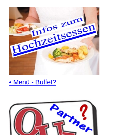
• Menü - Buffet?