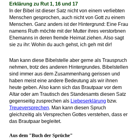
Erklärung zu Rut 1, 16 und 17
In der Bibel ist dieser Satz nicht von einem verliebten
Menschen gesprochen, auch nicht von Gott zu einem
Menschen. Ganz anders ist der Hintergrund: Eine Frau
namens Ruth möchte mit der Mutter ihres verstorbnen
Ehemanns in deren fremde Heimat ziehen. Also sagt
sie zu ihr: Wohin du auch gehst, ich geh mit dir!
Man kann diese Bibelstelle aber gerne als Trauspruch
nehmen, trotz des anderen Hintergrundes. Bibelstellen
sind immer aus dem Zusammenhang gerissen und
haben meist eine andere Bedeutung als wir ihnen
heute geben. Also kann sich das Brautpaar vor dem
Altar oder am Trautisch des Standesamts diesen Satz
gegenseitig zusprechen als
Liebeserklärung
bzw.
Treueversprechen
. Man kann diesen Spruch
gleichzeitig als Versprechen Gottes verstehen, dass er
das Brautpaar begleitet.
Aus dem "Buch der Sprüche"