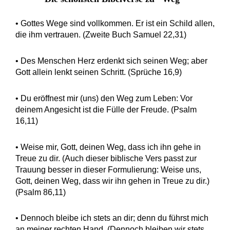
• Gottes Wege sind vollkommen. Er ist ein Schild allen,
die ihm vertrauen. (Zweite Buch Samuel 22,31)
• Des Menschen Herz erdenkt sich seinen Weg; aber
Gott allein lenkt seinen Schritt. (Sprüche 16,9)
• Du eröffnest mir (uns) den Weg zum Leben: Vor
deinem Angesicht ist die Fülle der Freude. (Psalm
16,11)
• Weise mir, Gott, deinen Weg, dass ich ihn gehe in
Treue zu dir. (Auch dieser biblische Vers passt zur
Trauung besser in dieser Formulierung: Weise uns,
Gott, deinen Weg, dass wir ihn gehen in Treue zu dir.)
(Psalm 86,11)
• Dennoch bleibe ich stets an dir; denn du führst mich
an meiner rechten Hand. (Dennoch bleiben wir stets