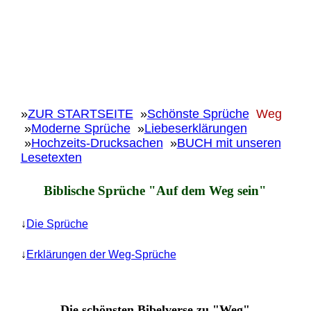
»
ZUR STARTSEITE
»
Schönste Sprüche
Weg
»
Moderne Sprüche
»
Liebeserklärungen
»
Hochzeits-Drucksachen
»
BUCH mit unseren
Lesetexten
Biblische Sprüche "Auf dem Weg sein"
↓
Die Sprüche
↓
Erklärungen der Weg-Sprüche
Die schönsten Bibelverse zu "Weg"