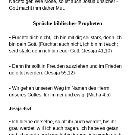
Nachfolger. Wie Mose, so ist auch Josua unsicher -
Gott macht ihm daher Mut.
Sprüche biblischer Propheten
• Fürchte dich nicht, ich bin mit dir; sei stark, denn ich
bin dein Gott. (Fürchtet euch nicht, ich bin mit euch;
seid stark, denn ich bin euer Gott. (Jesaja 41,10)
• Denn ihr sollt in Freuden ausziehen und im Frieden
geleitet werden. (Jesaja 55,12)
• Wir gehen unseren Weg im Namen des Herrn,
unseres Gottes, für immer und ewig. (Micha 4,5)
Jesaja 46,4
• Ich bleibe derselbe, so alt ihr auch werdet, bis ihr
grau werdet, will ich euch tragen. Ich habe es getan,
und ich werde euch weiterhin tragen, ich werde euch