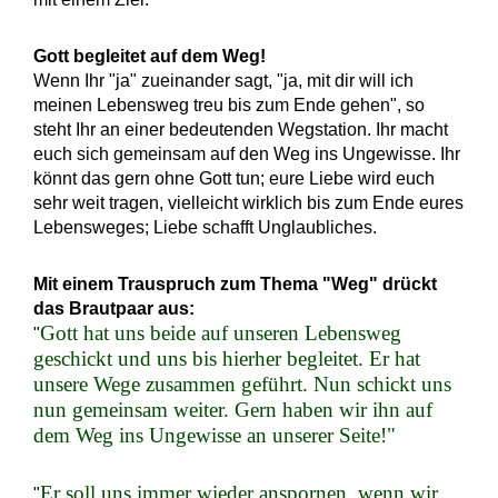
Gott begleitet auf dem Weg!
Wenn Ihr "ja" zueinander sagt, "ja, mit dir will ich
meinen Lebensweg treu bis zum Ende gehen", so
steht Ihr an einer bedeutenden Wegstation. Ihr macht
euch sich gemeinsam auf den Weg ins Ungewisse. Ihr
könnt das gern ohne Gott tun; eure Liebe wird euch
sehr weit tragen, vielleicht wirklich bis zum Ende eures
Lebensweges; Liebe schafft Unglaubliches.
Mit einem Trauspruch zum Thema "Weg" drückt
das Brautpaar aus:
Gott hat uns beide auf unseren Lebensweg
"
geschickt und uns bis hierher begleitet. Er hat
unsere Wege zusammen geführt. Nun schickt uns
nun gemeinsam weiter. Gern haben wir ihn auf
dem Weg ins Ungewisse an unserer Seite!"
Er soll uns immer wieder anspornen, wenn wir
"