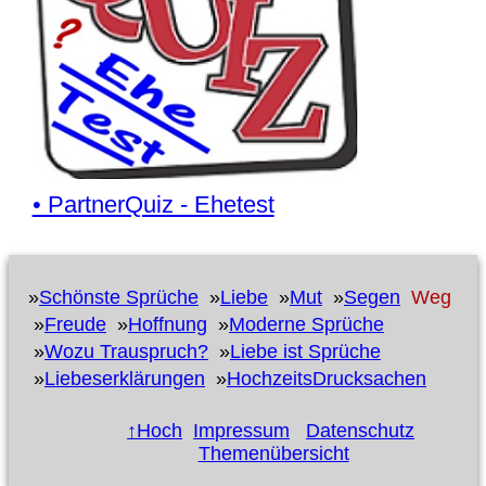
• PartnerQuiz - Ehetest
»
Schönste Sprüche
»
Liebe
»
Mut
»
Segen
Weg
»
Freude
»
Hoffnung
»
Moderne Sprüche
»
Wozu Trauspruch?
»
Liebe ist Sprüche
»
Liebeserklärungen
»
HochzeitsDrucksachen
↑Hoch
Impressum
Datenschutz
Themenübersicht