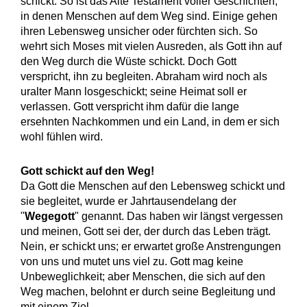
schickt. So ist das Alte Testament voller Geschichten,
in denen Menschen auf dem Weg sind. Einige gehen
ihren Lebensweg unsicher oder fürchten sich. So
wehrt sich Moses mit vielen Ausreden, als Gott ihn auf
den Weg durch die Wüste schickt. Doch Gott
verspricht, ihn zu begleiten. Abraham wird noch als
uralter Mann losgeschickt; seine Heimat soll er
verlassen. Gott verspricht ihm dafür die lange
ersehnten Nachkommen und ein Land, in dem er sich
wohl fühlen wird.
Gott schickt auf den Weg!
Da Gott die Menschen auf den Lebensweg schickt und
sie begleitet, wurde er Jahrtausendelang der
"
Wegegott
" genannt. Das haben wir längst vergessen
und meinen, Gott sei der, der durch das Leben trägt.
Nein, er schickt uns; er erwartet große Anstrengungen
von uns und mutet uns viel zu. Gott mag keine
Unbeweglichkeit; aber Menschen, die sich auf den
Weg machen, belohnt er durch seine Begleitung und
mit einem Ziel.