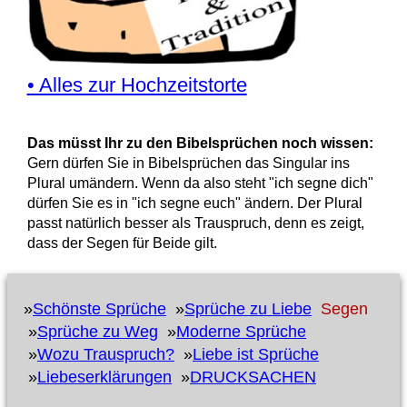
• Alles zur Hochzeitstorte
Das müsst Ihr zu den Bibelsprüchen noch wissen:
Gern dürfen Sie in Bibelsprüchen das Singular ins
Plural umändern. Wenn da also steht "ich segne dich"
dürfen Sie es in "ich segne euch" ändern. Der Plural
passt natürlich besser als Trauspruch, denn es zeigt,
dass der Segen für Beide gilt.
»
Schönste Sprüche
»
Sprüche zu Liebe
Segen
»
Sprüche zu Weg
»
Moderne Sprüche
»
Wozu Trauspruch?
»
Liebe ist Sprüche
»
Liebeserklärungen
»
DRUCKSACHEN