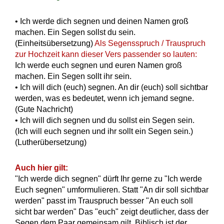
• Ich werde dich segnen und deinen Namen groß
machen. Ein Segen sollst du sein.
(Einheitsübersetzung)
Als Segensspruch / Trauspruch
zur Hochzeit kann dieser Vers passender so lauten:
Ich werde euch segnen und euren Namen groß
machen. Ein Segen sollt ihr sein.
• Ich will dich (euch) segnen. An dir (euch) soll sichtbar
werden, was es bedeutet, wenn ich jemand segne.
(Gute Nachricht)
• Ich will dich segnen und du sollst ein Segen sein.
(Ich will euch segnen und ihr sollt ein Segen sein.)
(Lutherübersetzung)
Auch hier gilt:
"Ich werde dich segnen" dürft Ihr gerne zu "Ich werde
Euch segnen" umformulieren. Statt "An dir soll sichtbar
werden" passt im Trauspruch besser "An euch soll
sicht bar werden" Das "euch" zeigt deutlicher, dass der
Segen dem Paar gemeinsam gilt. Biblisch ist der