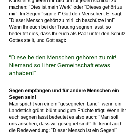
Künstler signieren ihr Bild um für jeden sichtbar zu
machen: "Dies ist mein Werk" oder "Dieses gehört zu
mir". Im Segen "signiert" Gott den Menschen. Er sagt:
"Dieser Mensch gehört zu mir! Ich beschütze ihn!"
Wenn Ihr euch bei der Trauung segnen lasst, so
bedeutet dies, dass Ihr euch als Paar unter den Schutz
Gottes stellt, und Gott sagt:
"Diese beiden Menschen gehören zu mir!
Niemand soll ihrer Gemeinschaft etwas
anhaben!"
Segen empfangen und für andere Menschen ein
Segen sein!
Man spricht von einem "gesegneten Land", wenn ein
Landstrich grünt, blüht und gute Früchte trägt. Wenn Ihr
euch segnen lasst bedeutet es also auch: "Man soll
uns ansehen, dass wir gesegnet sind!" Ihr kennt auch
die Redewendung: "Dieser Mensch ist ein Segen!"