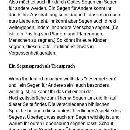
Also möchtet auch Ihr durch Gottes Segen ein Segen
für andere werden. Ein Segen für Andere könnt Ihr
durch Ihre Ausstrahlung sein; dadurch, dass man euch
eure Liebe ansieht. Ihr könnt aber Segen auch direkt
weitergeben, indem Ihr andere Menschen segnet. (Es
ist kein Privileg von Pfarrern und Pfarrerinnen,
Menschen zu segnen.) So könnt Ihr eure Kinder
segnen; diese uralte Tradition ist etwas in
Vergessenheit geraten.
Ein Segensspruch als Trauspruch
Wenn Ihr deutlich machen wollt, das "gesegnet sein"
und "ein Segen für Andere sein" euch besonders
wichtig ist, so könnt Ihr das mit einem der
Hochzeitssprüche zum Thema Segen tun, die Ihr auf
dieser Seite findet. Die verschiedenen biblischen
Sprüche betonen diese unterschiedlichen Aspekte des
Segens. Überlegt, was euch am Segen wichtig ist und
warum Ihr euren Lebensbund segnen lasst. Schaut
dann, welcher Spruch eure Überlegungen am besten