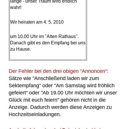
lange - unser Traum wird endlich
wahr!
Wir heiraten am 4. 5. 2010
um 10.00 Uhr im "Alten Rathaus".
Danach gibt es den Empfang bei uns
zu Hause.
Der Fehler bei den drei obigen "Annoncen":
Sätze wie "Anschließend laden wir zum
Sektempfang" oder "Am Samstag wird fröhlich
gefeiert" oder "Ab 19.00 Uhr möchten wir unser
Glück mit euch feiern" gehören nicht in die
Anzeige. Dadurch werden diese Anzeigen zu
Hochzeitseinladungen.