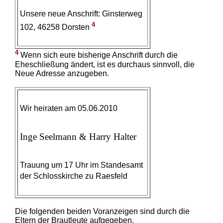
Unsere neue Anschrift: Ginsterweg
4
102, 46258 Dorsten
4
Wenn sich eure bisherige Anschrift durch die
Eheschließung ändert, ist es durchaus sinnvoll, die
Neue Adresse anzugeben.
Wir heiraten am 05.06.2010
Inge Seelmann & Harry Halter
Trauung um 17 Uhr im Standesamt
der Schlosskirche zu Raesfeld
Die folgenden beiden Voranzeigen sind durch die
Eltern der Brautleute aufgegeben.