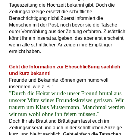
Tageszeitung die Hochzeit bekannt gibt. Doch die
Zeitungsanzeige ersetzt die schriftliche
Benachrichtigung nicht! Zuerst informiert die
Menschen mit der Post, noch bevor sie die Tatsche
eurer Vermählung aus der Zeitung erfahren. Zusätzlich
könnt Ihr ein Inserat aufgeben, das aber erst erscheint,
wenn alle schriftlichen Anzeigen ihre Empfänger
erreicht haben.
Gebt die Information zur Eheschließung sachlich
und kurz bekannt!
Freunde und Bekannte können gern humorvoll
inserieren, wie z. B. :
"Durch die Heirat wurde unser Freund brutal aus
unserer Mitte seines Freundeskreises gerissen. Wir
trauern um Klaus Mustermann. Manchmal werden
wir nun wohl ohne ihn feiern müssen."
Doch Ihr als Braut und Bräutigam fasst euch im
Zeitungsinserat und auch in der schriftlichen Anzeige
kurz, und bleibt sachlich. Gebt einfach die Tatsachen